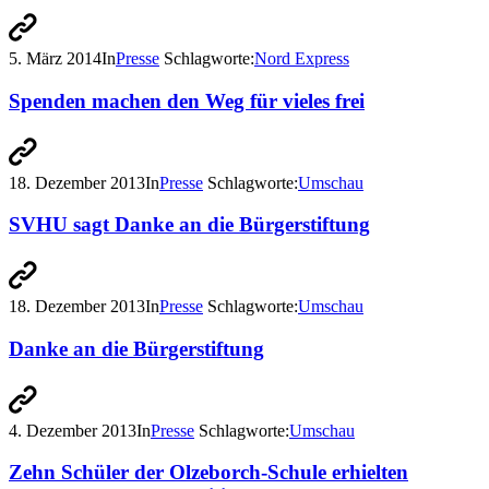
5. März 2014
In
Presse
Schlagworte:
Nord Express
Spenden machen den Weg für vieles frei
18. Dezember 2013
In
Presse
Schlagworte:
Umschau
SVHU sagt Danke an die Bürgerstiftung
18. Dezember 2013
In
Presse
Schlagworte:
Umschau
Danke an die Bürgerstiftung
4. Dezember 2013
In
Presse
Schlagworte:
Umschau
Zehn Schüler der Olzeborch-Schule erhielten