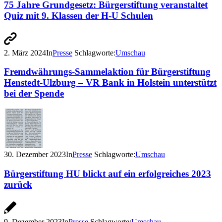
75 Jahre Grundgesetz: Bürgerstiftung veranstaltet
Quiz mit 9. Klassen der H-U Schulen
2. März 2024
In
Presse
Schlagworte:
Umschau
Fremdwährungs-Sammelaktion für Bürgerstiftung
Henstedt-Ulzburg – VR Bank in Holstein unterstützt
bei der Spende
30. Dezember 2023
In
Presse
Schlagworte:
Umschau
Bürgerstiftung HU blickt auf ein erfolgreiches 2023
zurück
9. Dezember 2023
In
Presse
Schlagworte:
Umschau