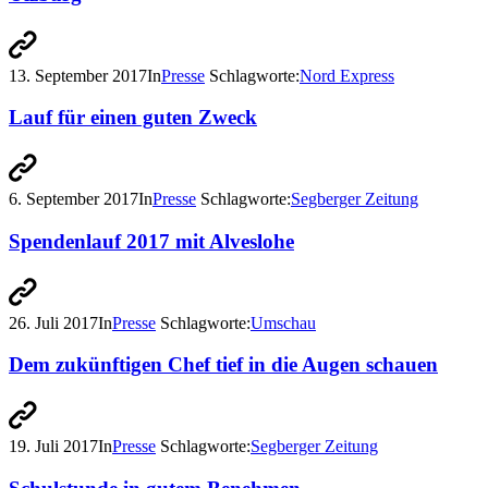
13. September 2017
In
Presse
Schlagworte:
Nord Express
Lauf für einen guten Zweck
6. September 2017
In
Presse
Schlagworte:
Segberger Zeitung
Spendenlauf 2017 mit Alveslohe
26. Juli 2017
In
Presse
Schlagworte:
Umschau
Dem zukünftigen Chef tief in die Augen schauen
19. Juli 2017
In
Presse
Schlagworte:
Segberger Zeitung