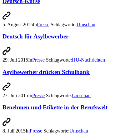
Deutsch-Kurse
5. August 2015
In
Presse
Schlagworte:
Umschau
Deutsch für Asylbewerber
29. Juli 2015
In
Presse
Schlagworte:
HU-Nachrichten
Asylbewerber drücken Schulbank
27. Juli 2015
In
Presse
Schlagworte:
Umschau
Benehmen und Etikette in der Berufswelt
8. Juli 2015
In
Presse
Schlagworte:
Umschau