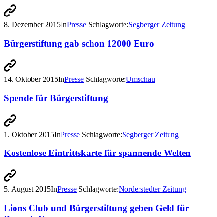
8. Dezember 2015
In
Presse
Schlagworte:
Segberger Zeitung
Bürgerstiftung gab schon 12000 Euro
14. Oktober 2015
In
Presse
Schlagworte:
Umschau
Spende für Bürgerstiftung
1. Oktober 2015
In
Presse
Schlagworte:
Segberger Zeitung
Kostenlose Eintrittskarte für spannende Welten
5. August 2015
In
Presse
Schlagworte:
Norderstedter Zeitung
Lions Club und Bürgerstiftung geben Geld für