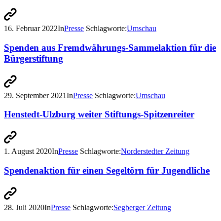
16. Februar 2022
In
Presse
Schlagworte:
Umschau
Spenden aus Fremdwährungs-Sammelaktion für die
Bürgerstiftung
29. September 2021
In
Presse
Schlagworte:
Umschau
Henstedt-Ulzburg weiter Stiftungs-Spitzenreiter
1. August 2020
In
Presse
Schlagworte:
Norderstedter Zeitung
Spendenaktion für einen Segeltörn für Jugendliche
28. Juli 2020
In
Presse
Schlagworte:
Segberger Zeitung