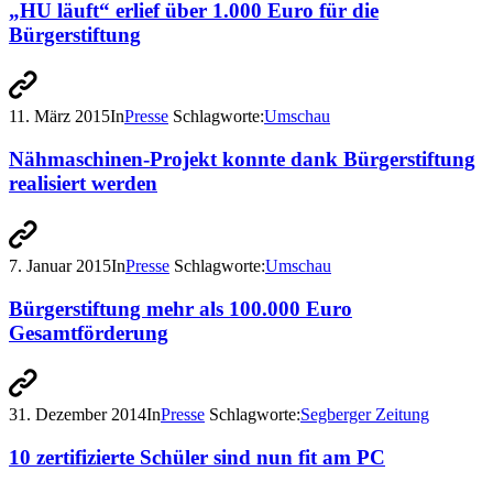
„HU läuft“ erlief über 1.000 Euro für die
Bürgerstiftung
11. März 2015
In
Presse
Schlagworte:
Umschau
Nähmaschinen-Projekt konnte dank Bürgerstiftung
realisiert werden
7. Januar 2015
In
Presse
Schlagworte:
Umschau
Bürgerstiftung mehr als 100.000 Euro
Gesamtförderung
31. Dezember 2014
In
Presse
Schlagworte:
Segberger Zeitung
10 zertifizierte Schüler sind nun fit am PC