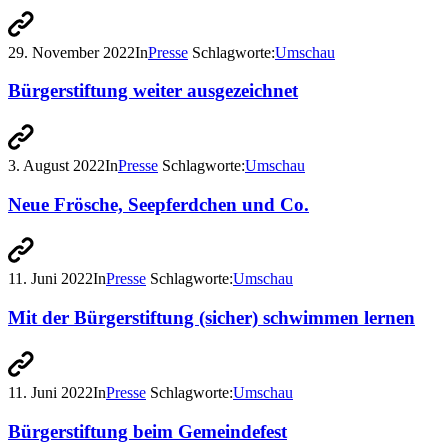
29. November 2022
In
Presse
Schlagworte:
Umschau
Bürgerstiftung weiter ausgezeichnet
3. August 2022
In
Presse
Schlagworte:
Umschau
Neue Frösche, Seepferdchen und Co.
11. Juni 2022
In
Presse
Schlagworte:
Umschau
Mit der Bürgerstiftung (sicher) schwimmen lernen
11. Juni 2022
In
Presse
Schlagworte:
Umschau
Bürgerstiftung beim Gemeindefest