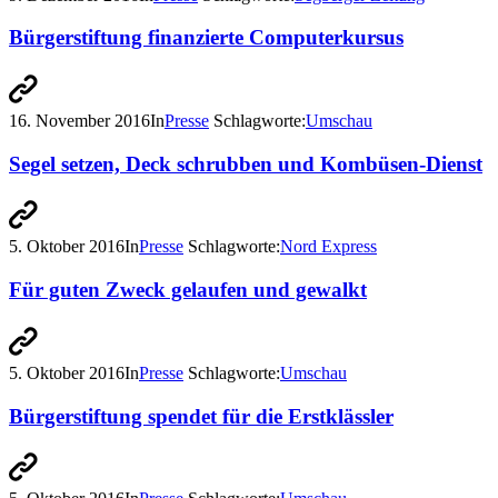
Bürgerstiftung finanzierte Computerkursus
16. November 2016
In
Presse
Schlagworte:
Umschau
Segel setzen, Deck schrubben und Kombüsen-Dienst
5. Oktober 2016
In
Presse
Schlagworte:
Nord Express
Für guten Zweck gelaufen und gewalkt
5. Oktober 2016
In
Presse
Schlagworte:
Umschau
Bürgerstiftung spendet für die Erstklässler