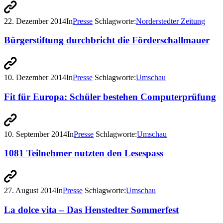
22. Dezember 2014
In
Presse
Schlagworte:
Norderstedter Zeitung
Bürgerstiftung durchbricht die Förderschallmauer
10. Dezember 2014
In
Presse
Schlagworte:
Umschau
Fit für Europa: Schüler bestehen Computerprüfung
10. September 2014
In
Presse
Schlagworte:
Umschau
1081 Teilnehmer nutzten den Lesespass
27. August 2014
In
Presse
Schlagworte:
Umschau
La dolce vita – Das Henstedter Sommerfest