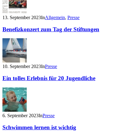
13. September 2023
In
Allgemein
,
Presse
Benefizkonzert zum Tag der Stiftungen
10. September 2023
In
Presse
Ein tolles Erlebnis für 20 Jugendliche
6. September 2023
In
Presse
Schwimmen lernen ist wichtig