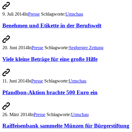
9. Juli 2014
In
Presse
Schlagworte:
Umschau
Benehmen und Etikette in der Berufswelt
20. Juni 2014
In
Presse
Schlagworte:
Segberger Zeitung
Viele kleine Beträge für eine große Hilfe
11. Juni 2014
In
Presse
Schlagworte:
Umschau
Pfandbon-Aktion brachte 500 Euro ein
26. März 2014
In
Presse
Schlagworte:
Umschau
Raiffeisenbank sammelte Münzen für Bürgerstiftung