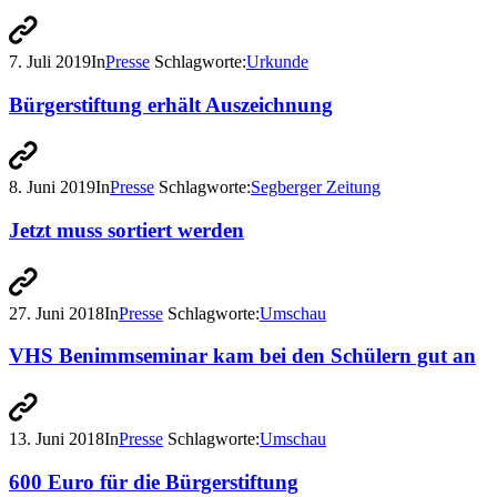
7. Juli 2019
In
Presse
Schlagworte:
Urkunde
Bürgerstiftung erhält Auszeichnung
8. Juni 2019
In
Presse
Schlagworte:
Segberger Zeitung
Jetzt muss sortiert werden
27. Juni 2018
In
Presse
Schlagworte:
Umschau
VHS Benimmseminar kam bei den Schülern gut an
13. Juni 2018
In
Presse
Schlagworte:
Umschau
600 Euro für die Bürgerstiftung