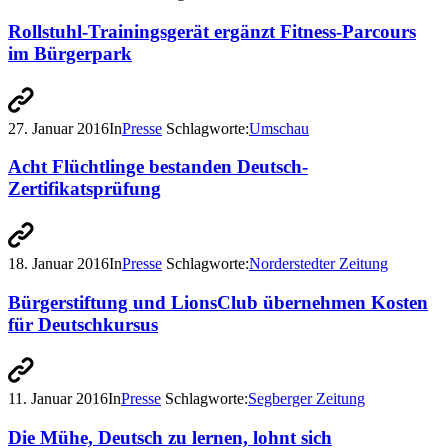
Rollstuhl-Trainingsgerät ergänzt Fitness-Parcours
im Bürgerpark
27. Januar 2016
In
Presse
Schlagworte:
Umschau
Acht Flüchtlinge bestanden Deutsch-
Zertifikatsprüfung
18. Januar 2016
In
Presse
Schlagworte:
Norderstedter Zeitung
Bürgerstiftung und LionsClub übernehmen Kosten
für Deutschkursus
11. Januar 2016
In
Presse
Schlagworte:
Segberger Zeitung
Die Mühe, Deutsch zu lernen, lohnt sich