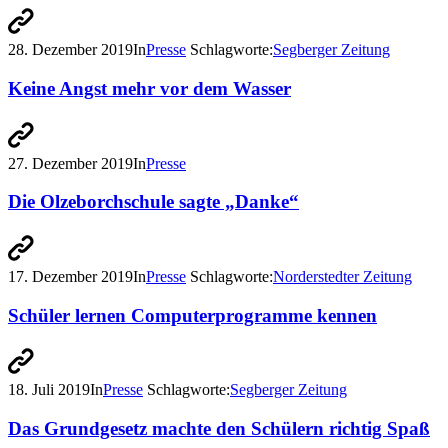
28. Dezember 2019
In
Presse
Schlagworte:
Segberger Zeitung
Keine Angst mehr vor dem Wasser
27. Dezember 2019
In
Presse
Die Olzeborchschule sagte „Danke“
17. Dezember 2019
In
Presse
Schlagworte:
Norderstedter Zeitung
Schüler lernen Computerprogramme kennen
18. Juli 2019
In
Presse
Schlagworte:
Segberger Zeitung
Das Grundgesetz machte den Schülern richtig Spaß