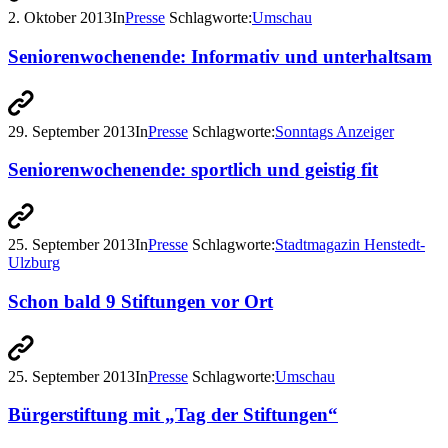
2. Oktober 2013
In
Presse
Schlagworte:
Umschau
Seniorenwochenende: Informativ und unterhaltsam
29. September 2013
In
Presse
Schlagworte:
Sonntags Anzeiger
Seniorenwochenende: sportlich und geistig fit
25. September 2013
In
Presse
Schlagworte:
Stadtmagazin Henstedt-
Ulzburg
Schon bald 9 Stiftungen vor Ort
25. September 2013
In
Presse
Schlagworte:
Umschau
Bürgerstiftung mit „Tag der Stiftungen“