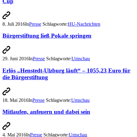
Cup
8. Juli 2016
In
Presse
Schlagworte:
HU-Nachrichten
Bürgerstiftung ließ Pokale springen
29. Juni 2016
In
Presse
Schlagworte:
Umschau
Erlös „Henstedt-Ulzburg läuft“ – 1055,23 Euro für
die Bürgerstiftung
18. Mai 2016
In
Presse
Schlagworte:
Umschau
Mitlaufen, anfeuern und dabei sein
4. Mai 2016
In
Presse
Schlagworte:
Umschau