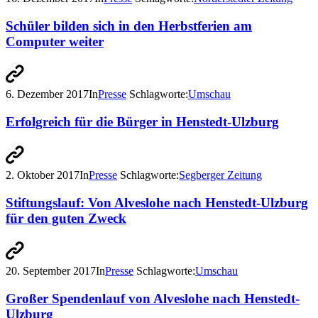
Schüler bilden sich in den Herbstferien am
Computer weiter
6. Dezember 2017
In
Presse
Schlagworte:
Umschau
Erfolgreich für die Bürger in Henstedt-Ulzburg
2. Oktober 2017
In
Presse
Schlagworte:
Segberger Zeitung
Stiftungslauf: Von Alveslohe nach Henstedt-Ulzburg
für den guten Zweck
20. September 2017
In
Presse
Schlagworte:
Umschau
Großer Spendenlauf von Alveslohe nach Henstedt-
Ulzburg