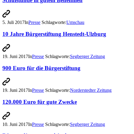
Schulstunde in gutem Benehmen
5. Juli 2017
In
Presse
Schlagworte:
Umschau
10 Jahre Bürgerstiftung Henstedt-Ulzburg
19. Juni 2017
In
Presse
Schlagworte:
Segberger Zeitung
900 Euro für die Bürgerstiftung
19. Juni 2017
In
Presse
Schlagworte:
Norderstedter Zeitung
120.000 Euro für gute Zwecke
10. Juni 2017
In
Presse
Schlagworte:
Segberger Zeitung