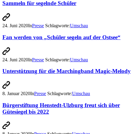
Sammeln für segelnde Schüler
24. Juni 2020
In
Presse
Schlagworte:
Umschau
Fan werden von „Schüler segeln auf der Ostsee“
24. Juni 2020
In
Presse
Schlagworte:
Umschau
Unterstützung für die Marchingband Magic-Melody
8. Januar 2020
In
Presse
Schlagworte:
Umschau
Bürgerstiftung Henstedt-Ulzburg freut sich über
Gütesiegel bis 2022
8. Januar 2020
In
Presse
Schlagworte:
Umschau