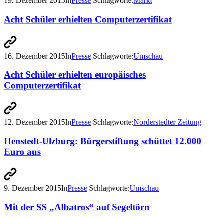
19. Dezember 2015
In
Presse
Schlagworte:
Markt
Acht Schüler erhielten Computerzertifikat
16. Dezember 2015
In
Presse
Schlagworte:
Umschau
Acht Schüler erhielten europäisches
Computerzertifikat
12. Dezember 2015
In
Presse
Schlagworte:
Norderstedter Zeitung
Henstedt-Ulzburg: Bürgerstiftung schüttet 12.000
Euro aus
9. Dezember 2015
In
Presse
Schlagworte:
Umschau
Mit der SS „Albatros“ auf Segeltörn