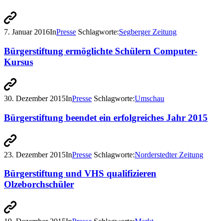
7. Januar 2016
In
Presse
Schlagworte:
Segberger Zeitung
Bürgerstiftung ermöglichte Schülern Computer-
Kursus
30. Dezember 2015
In
Presse
Schlagworte:
Umschau
Bürgerstiftung beendet ein erfolgreiches Jahr 2015
23. Dezember 2015
In
Presse
Schlagworte:
Norderstedter Zeitung
Bürgerstiftung und VHS qualifizieren
Olzeborchschüler