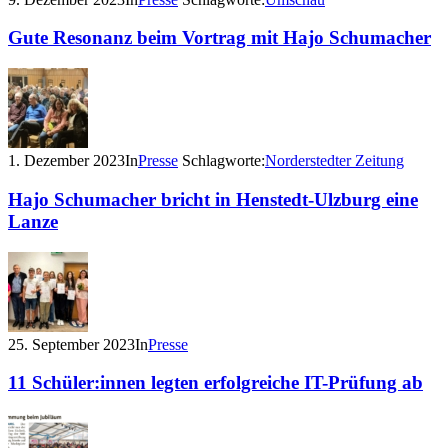
Gute Resonanz beim Vortrag mit Hajo Schumacher
1. Dezember 2023
In
Presse
Schlagworte:
Norderstedter Zeitung
Hajo Schumacher bricht in Henstedt-Ulzburg eine
Lanze
25. September 2023
In
Presse
11 Schüler:innen legten erfolgreiche IT-Prüfung ab