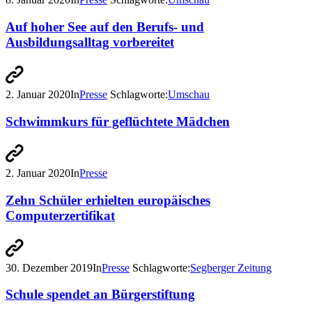
Auf hoher See auf den Berufs- und
Ausbildungsalltag vorbereitet
2. Januar 2020
In
Presse
Schlagworte:
Umschau
Schwimmkurs für geflüchtete Mädchen
2. Januar 2020
In
Presse
Zehn Schüler erhielten europäisches
Computerzertifikat
30. Dezember 2019
In
Presse
Schlagworte:
Segberger Zeitung
Schule spendet an Bürgerstiftung