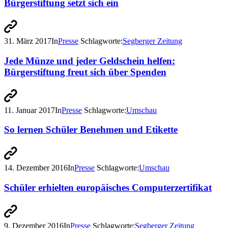
Bürgerstiftung setzt sich ein
31. März 2017
In
Presse
Schlagworte:
Segberger Zeitung
Jede Münze und jeder Geldschein helfen:
Bürgerstiftung freut sich über Spenden
11. Januar 2017
In
Presse
Schlagworte:
Umschau
So lernen Schüler Benehmen und Etikette
14. Dezember 2016
In
Presse
Schlagworte:
Umschau
Schüler erhielten europäisches Computerzertifikat
9. Dezember 2016
In
Presse
Schlagworte:
Segberger Zeitung