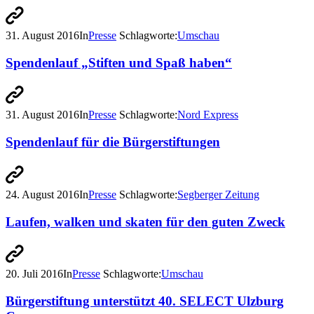
31. August 2016
In
Presse
Schlagworte:
Umschau
Spendenlauf „Stiften und Spaß haben“
31. August 2016
In
Presse
Schlagworte:
Nord Express
Spendenlauf für die Bürgerstiftungen
24. August 2016
In
Presse
Schlagworte:
Segberger Zeitung
Laufen, walken und skaten für den guten Zweck
20. Juli 2016
In
Presse
Schlagworte:
Umschau
Bürgerstiftung unterstützt 40. SELECT Ulzburg