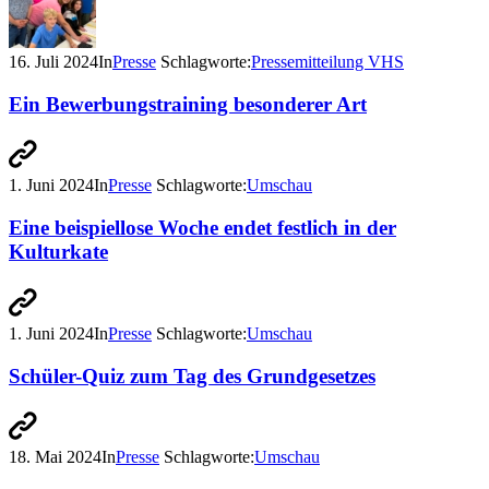
16. Juli 2024
In
Presse
Schlagworte:
Pressemitteilung VHS
Ein Bewerbungstraining besonderer Art
1. Juni 2024
In
Presse
Schlagworte:
Umschau
Eine beispiellose Woche endet festlich in der
Kulturkate
1. Juni 2024
In
Presse
Schlagworte:
Umschau
Schüler-Quiz zum Tag des Grundgesetzes
18. Mai 2024
In
Presse
Schlagworte:
Umschau