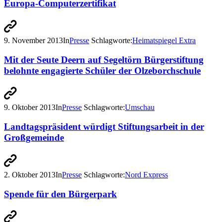
Europa-Computerzertifikat
9. November 2013
In
Presse
Schlagworte:
Heimatspiegel Extra
Mit der Seute Deern auf Segeltörn Bürgerstiftung
belohnte engagierte Schüler der Olzeborchschule
9. Oktober 2013
In
Presse
Schlagworte:
Umschau
Landtagspräsident würdigt Stiftungsarbeit in der
Großgemeinde
2. Oktober 2013
In
Presse
Schlagworte:
Nord Express
Spende für den Bürgerpark