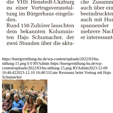
https://buergerstiftung-hu.de/wp-content/uploads/2022/03/hu-
stiftung-15.png
0
0
RVAdmin
https://buergerstiftung-hu.de/wp-
content/uploads/2022/03/hu-stiftung-15.png
RVAdmin
2023-12-09
16:46:42
2023-12-10 16:48:51
Gute Resonanz beim Vortrag mit Hajo
Schumacher