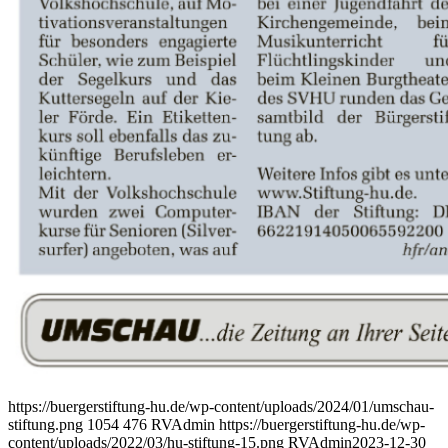
https://buergerstiftung-hu.de/wp-content/uploads/2024/01/umschau-
stiftung.png
1054
476
RVAdmin
https://buergerstiftung-hu.de/wp-
content/uploads/2022/03/hu-stiftung-15.png
RVAdmin
2023-12-30