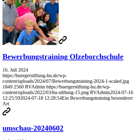
Bewerbungstraining Olzeborchschule
16. Juli 2024
https://buergerstiftung-hu.de/wp-
content/uploads/2024/07/Bewerbungstraining-2024-1-scaled.jpg
1849
2560
RVAdmin
https://buergerstiftung-hu.de/wp-
content/uploads/2022/03/hu-stiftung-15.png
RVAdmin
2024-07-16
12:25:59
2024-07-18 12:28:54
Ein Bewerbungstraining besonderer
Art
umschau-20240602