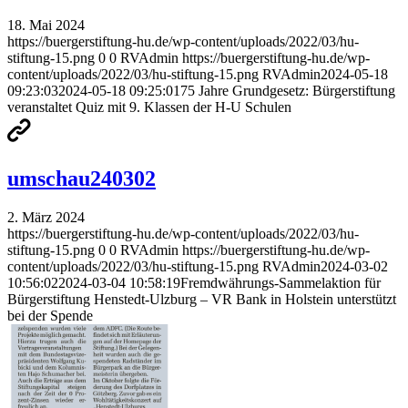
18. Mai 2024
https://buergerstiftung-hu.de/wp-content/uploads/2022/03/hu-
stiftung-15.png
0
0
RVAdmin
https://buergerstiftung-hu.de/wp-
content/uploads/2022/03/hu-stiftung-15.png
RVAdmin
2024-05-18
09:23:03
2024-05-18 09:25:01
75 Jahre Grundgesetz: Bürgerstiftung
veranstaltet Quiz mit 9. Klassen der H-U Schulen
umschau240302
2. März 2024
https://buergerstiftung-hu.de/wp-content/uploads/2022/03/hu-
stiftung-15.png
0
0
RVAdmin
https://buergerstiftung-hu.de/wp-
content/uploads/2022/03/hu-stiftung-15.png
RVAdmin
2024-03-02
10:56:02
2024-03-04 10:58:19
Fremdwährungs-Sammelaktion für
Bürgerstiftung Henstedt-Ulzburg – VR Bank in Holstein unterstützt
bei der Spende