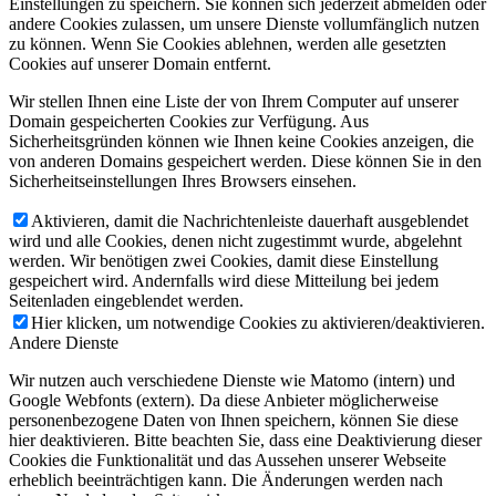
Einstellungen zu speichern. Sie können sich jederzeit abmelden oder
andere Cookies zulassen, um unsere Dienste vollumfänglich nutzen
zu können. Wenn Sie Cookies ablehnen, werden alle gesetzten
Cookies auf unserer Domain entfernt.
Wir stellen Ihnen eine Liste der von Ihrem Computer auf unserer
Domain gespeicherten Cookies zur Verfügung. Aus
Sicherheitsgründen können wie Ihnen keine Cookies anzeigen, die
von anderen Domains gespeichert werden. Diese können Sie in den
Sicherheitseinstellungen Ihres Browsers einsehen.
Aktivieren, damit die Nachrichtenleiste dauerhaft ausgeblendet
wird und alle Cookies, denen nicht zugestimmt wurde, abgelehnt
werden. Wir benötigen zwei Cookies, damit diese Einstellung
gespeichert wird. Andernfalls wird diese Mitteilung bei jedem
Seitenladen eingeblendet werden.
Hier klicken, um notwendige Cookies zu aktivieren/deaktivieren.
Andere Dienste
Wir nutzen auch verschiedene Dienste wie Matomo (intern) und
Google Webfonts (extern). Da diese Anbieter möglicherweise
personenbezogene Daten von Ihnen speichern, können Sie diese
hier deaktivieren. Bitte beachten Sie, dass eine Deaktivierung dieser
Cookies die Funktionalität und das Aussehen unserer Webseite
erheblich beeinträchtigen kann. Die Änderungen werden nach