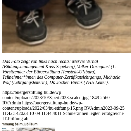
Das Foto zeigt von links nach rechts: Mervie Vernal
(Bildungsmanagement Kreis Segeberg), Volker Dornquast (1.
Vorsitzender der Bürgerstiftung Henstedt-Ulzburg),
Teilnehmer*innen des Computer-Zertifikatslehrgangs, Michaela
Wolf (Lehrgangsleiterin), Dr. Jochen Brems (VHS-Leiter).
https://buergerstiftung-hu.de/wp-
content/uploads/2023/10/Xpert2023-scaled.jpg
1849
2560
RVAdmin
https://buergerstiftung-hu.de/wp-
content/uploads/2022/03/hu-stiftung-15.png
RVAdmin
2023-09-25
11:42:14
2023-10-09 11:44:40
11 Schüler:innen legten erfolgreiche
IT-Prüfung ab