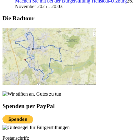
Machen Sie mit bei der Bürgerstiftung Henstedt-Ulzburg
26.
November 2025 - 20:03
Die Radtour
Spenden per PayPal
Postanschrift: