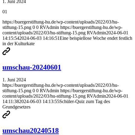
1. Juni 2024
01
https://buergerstiftung-hu.de/wp-content/uploads/2022/03/hu-
stiftung-15.png
0
0
RVAdmin
https://buergerstiftung-hu.de/wp-
content/uploads/2022/03/hu-stiftung-15.png
RVAdmin
2024-06-01
14:15:54
2024-06-03 14:16:51
Eine beispiellose Woche endet festlich
in der Kulturkate
umschau-20240601
1. Juni 2024
https://buergerstiftung-hu.de/wp-content/uploads/2022/03/hu-
stiftung-15.png
0
0
RVAdmin
https://buergerstiftung-hu.de/wp-
content/uploads/2022/03/hu-stiftung-15.png
RVAdmin
2024-06-01
14:11:38
2024-06-03 14:13:55
Schüler-Quiz zum Tag des
Grundgesetzes
umschau20240518