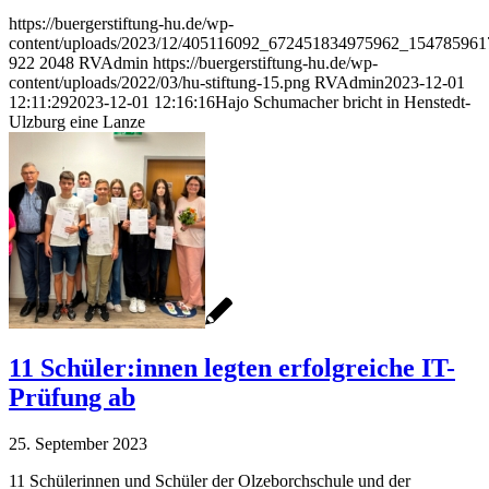
https://buergerstiftung-hu.de/wp-
content/uploads/2023/12/405116092_672451834975962_154785961
922
2048
RVAdmin
https://buergerstiftung-hu.de/wp-
content/uploads/2022/03/hu-stiftung-15.png
RVAdmin
2023-12-01
12:11:29
2023-12-01 12:16:16
Hajo Schumacher bricht in Henstedt-
Ulzburg eine Lanze
11 Schüler:innen legten erfolgreiche IT-
Prüfung ab
25. September 2023
11 Schülerinnen und Schüler der Olzeborchschule und der