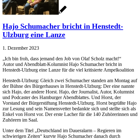
Hajo Schumacher bricht in Henstedt-
Ulzburg eine Lanze
1. Dezember 2023
„Ich bin froh, dass jemand den Job von Olaf Scholz macht!“
Autor und Abendblatt-Kolumnist Hajo Schumacher bricht in
Henstedt-Ulzburg eine Lanze für die viel kritisierte Ampelkoalition
Henstedt-Ulzburg: Gleich zwei Schumacher standen am Montag auf
der Bühne des Bürgerhauses in Henstedt-Ulzburg: Der eine nannte
sich Hajo, der andere Horst. Hajo, der Journalist, Autor, Kolumnist
und Podcaster des Hamburger Abendblattes. Und Horst, der
Vorstand der Bürgerstiftung Henstedt-Ulzburg. Horst begrüßte Hajo
zur Lesung und sein Namensvetter bedankte sich und stellte sich als
Enkel von Horst vor. Der erste Lacher für die 140 Zuhörerinnen und
Zuhörern im Saal.
Unter dem Titel „Deutschland im Daueralarm – Regieren im
schwierigen Zeiten“ kurvte Hajo Schumacher danach durch