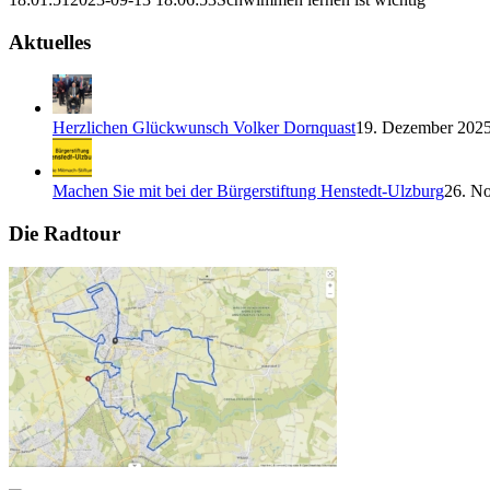
Aktuelles
Herzlichen Glückwunsch Volker Dornquast
19. Dezember 2025
Machen Sie mit bei der Bürgerstiftung Henstedt-Ulzburg
26. N
Die Radtour