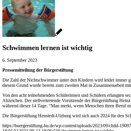
Schwimmen lernen ist wichtig
6. September 2023
Pressemitteilung der Bürgerstiftung
Die Zahl der Nichtschwimmer unter den Kindern wird leider immer gr
diesem Grund wurde bereits zum zweiten Mal in Zusammenarbeit mit d
Von den acht teilnehmenden Schülerinnen und Schülern erlangten s
Abzeichen. Der stellvertretende Vorsitzende der Bürgerstiftung Hein
während dieser 14 Tage. “Man merkt, wenn Menschen ihren Beruf mit
Die Bürgerstiftung Henstedt-Ulzburg wird sich auch 2024 für den Sc
https://buergerstiftung-hu.de/wp-content/uploads/2023/09/child-190
18:01:51
2023-09-13 18:06:53
Schwimmen lernen ist wichtig