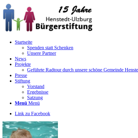
Startseite
Spenden statt Schenken
Unsere Partner
News
Projekte
Geführte Radtour durch unsere schöne Gemeinde Henst
Presse
Stiftung
Vorstand
Ergebnisse
Satzung
Menü
Menü
Link zu Facebook