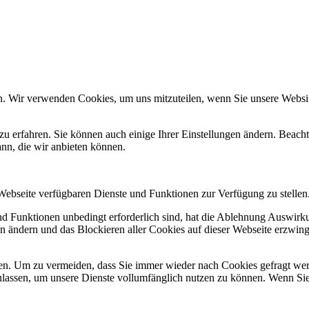
n. Wir verwenden Cookies, um uns mitzuteilen, wenn Sie unsere Website
zu erfahren. Sie können auch einige Ihrer Einstellungen ändern. Beac
ann, die wir anbieten können.
 Webseite verfügbaren Dienste und Funktionen zur Verfügung zu stellen
und Funktionen unbedingt erforderlich sind, hat die Ablehnung Auswir
en ändern und das Blockieren aller Cookies auf dieser Webseite erzwin
n. Um zu vermeiden, dass Sie immer wieder nach Cookies gefragt werde
ulassen, um unsere Dienste vollumfänglich nutzen zu können. Wenn Sie