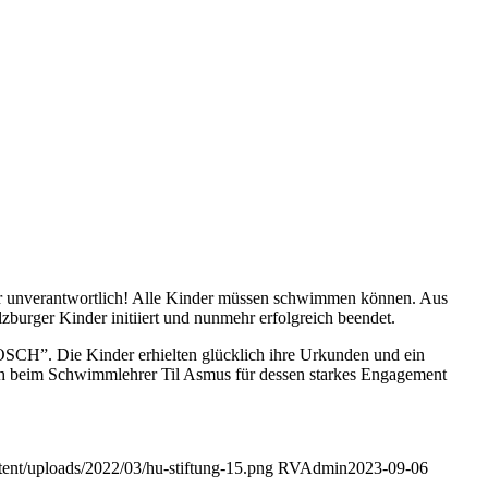
für unverantwortlich! Alle Kinder müssen schwimmen können. Aus
urger Kinder initiiert und nunmehr erfolgreich beendet.
CH”. Die Kinder erhielten glücklich ihre Urkunden und ein
sich beim Schwimmlehrer Til Asmus für dessen starkes Engagement
ntent/uploads/2022/03/hu-stiftung-15.png
RVAdmin
2023-09-06