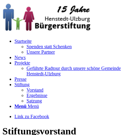
Startseite
Spenden statt Schenken
Unsere Partner
News
Projekte
Geführte Radtour durch unsere schöne Gemeinde
Henstedt-Ulzburg
Presse
Stiftung
Vorstand
Ergebnisse
Satzung
Menü
Menü
Link zu Facebook
Stiftungsvorstand