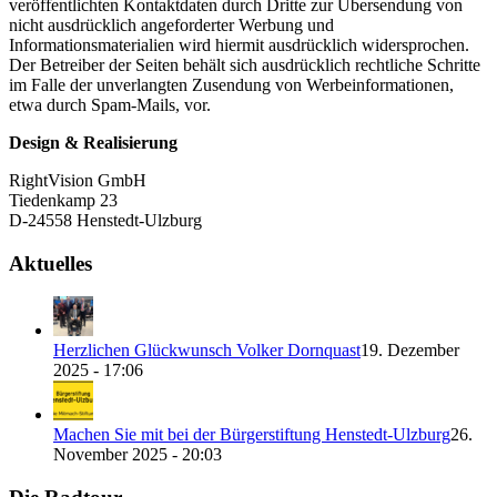
veröffentlichten Kontaktdaten durch Dritte zur Übersendung von
nicht ausdrücklich angeforderter Werbung und
Informationsmaterialien wird hiermit ausdrücklich widersprochen.
Der Betreiber der Seiten behält sich ausdrücklich rechtliche Schritte
im Falle der unverlangten Zusendung von Werbeinformationen,
etwa durch Spam-Mails, vor.
Design & Realisierung
RightVision GmbH
Tiedenkamp 23
D-24558 Henstedt-Ulzburg
Aktuelles
Herzlichen Glückwunsch Volker Dornquast
19. Dezember
2025 - 17:06
Machen Sie mit bei der Bürgerstiftung Henstedt-Ulzburg
26.
November 2025 - 20:03