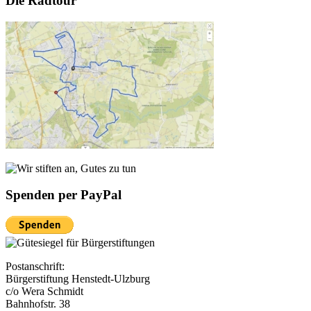
Die Radtour
Spenden per PayPal
Postanschrift:
Bürgerstiftung Henstedt-Ulzburg
c/o Wera Schmidt
Bahnhofstr. 38