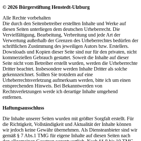
© 2026 Bürgerstiftung Henstedt-Ulzburg
Alle Rechte vorbehalten
Die durch den Seitenbetreiber erstellten Inhalte und Werke auf
diesen Seiten unterliegen dem deutschen Urheberrecht. Die
Vervielfältigung, Bearbeitung, Verbreitung und jede Art der
Verwertung außerhalb der Grenzen des Urheberrechtes bedürfen der
schriftlichen Zustimmung des jeweiligen Autors bzw. Erstellers.
Downloads und Kopien dieser Seite sind nur für den privaten, nicht
kommerziellen Gebrauch gestattet. Soweit die Inhalte auf dieser
Seite nicht vom Betreiber erstellt wurden, werden die Urheberrechte
Dritter beachtet. Insbesondere werden Inhalte Dritter als solche
gekennzeichnet. Sollten Sie trotzdem auf eine
Urheberrechtsverletzung aufmerksam werden, bitte ich um einen
entsprechenden Hinweis. Bei Bekanntwerden von
Rechtsverletzungen werde ich derartige Inhalte umgehend
entfernen.
Haftungsausschluss
Die Inhalte unserer Seiten wurden mit größter Sorgfalt erstellt. Für
die Richtigkeit, Vollständigkeit und Aktualität der Inhalte können
wir jedoch keine Gewähr übernehmen. Als Diensteanbieter sind wir
gemäß § 7 Abs.1 TMG für eigene Inhalte auf diesen Seiten nach