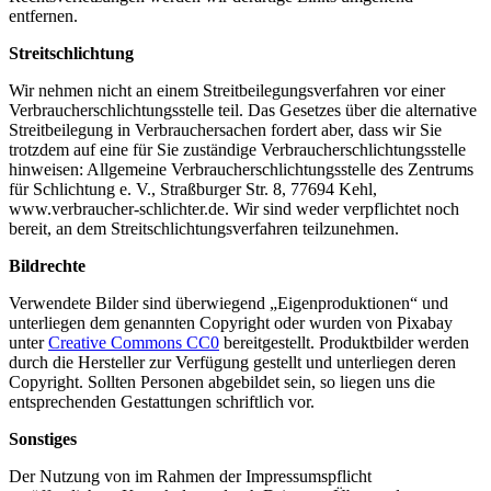
entfernen.
Streitschlichtung
Wir nehmen nicht an einem Streitbeilegungsverfahren vor einer
Verbraucherschlichtungsstelle teil. Das Gesetzes über die alternative
Streitbeilegung in Verbrauchersachen fordert aber, dass wir Sie
trotzdem auf eine für Sie zuständige Verbraucherschlichtungsstelle
hinweisen: Allgemeine Verbraucherschlichtungsstelle des Zentrums
für Schlichtung e. V., Straßburger Str. 8, 77694 Kehl,
www.verbraucher-schlichter.de. Wir sind weder verpflichtet noch
bereit, an dem Streitschlichtungsverfahren teilzunehmen.
Bildrechte
Verwendete Bilder sind überwiegend „Eigenproduktionen“ und
unterliegen dem genannten Copyright oder wurden von Pixabay
unter
Creative Commons CC0
bereitgestellt. Produktbilder werden
durch die Hersteller zur Verfügung gestellt und unterliegen deren
Copyright. Sollten Personen abgebildet sein, so liegen uns die
entsprechenden Gestattungen schriftlich vor.
Sonstiges
Der Nutzung von im Rahmen der Impressumspflicht