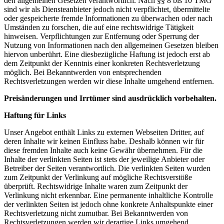
den allgemeinen Gesetzen verantwortlich. Nach §§ 8 bis 10 TMG
sind wir als Diensteanbieter jedoch nicht verpflichtet, übermittelte
oder gespeicherte fremde Informationen zu überwachen oder nach
Umständen zu forschen, die auf eine rechtswidrige Tätigkeit
hinweisen. Verpflichtungen zur Entfernung oder Sperrung der
Nutzung von Informationen nach den allgemeinen Gesetzen bleiben
hiervon unberührt. Eine diesbezügliche Haftung ist jedoch erst ab
dem Zeitpunkt der Kenntnis einer konkreten Rechtsverletzung
möglich. Bei Bekanntwerden von entsprechenden
Rechtsverletzungen werden wir diese Inhalte umgehend entfernen.
Preisänderungen und Irrtümer sind ausdrücklich vorbehalten.
Haftung für Links
Unser Angebot enthält Links zu externen Webseiten Dritter, auf
deren Inhalte wir keinen Einfluss habe. Deshalb können wir für
diese fremden Inhalte auch keine Gewähr übernehmen. Für die
Inhalte der verlinkten Seiten ist stets der jeweilige Anbieter oder
Betreiber der Seiten verantwortlich. Die verlinkten Seiten wurden
zum Zeitpunkt der Verlinkung auf mögliche Rechtsverstöße
überprüft. Rechtswidrige Inhalte waren zum Zeitpunkt der
Verlinkung nicht erkennbar. Eine permanente inhaltliche Kontrolle
der verlinkten Seiten ist jedoch ohne konkrete Anhaltspunkte einer
Rechtsverletzung nicht zumutbar. Bei Bekanntwerden von
Rechtsverletzungen werden wir derartige Links umgehend