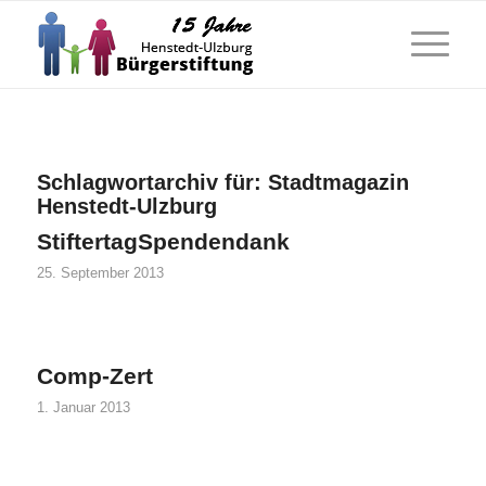
Schlagwortarchiv für:
Stadtmagazin
Henstedt-Ulzburg
StiftertagSpendendank
25. September 2013
Comp-Zert
1. Januar 2013