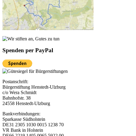
Spenden per PayPal
Postanschrift:
Bürgerstiftung Henstedt-Ulzburg
c/o Wera Schmidt
Bahnhofstr. 38
24558 Henstedt-Ulzburg
Bankverbindungen:
Sparkasse Südholstein
DE31 2305 1030 0015 1238 70
VR Bank in Holstein
DE66 2219 1405 0065 5922 00