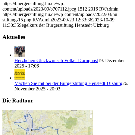
https://buergerstiftung-hu.de/wp-
content/uploads/2023/09/b707112.jpeg
1512
2016
RVAdmin
https://buergerstiftung-hu.de/wp-content/uploads/2022/03/hu-
stiftung-15.png
RVAdmin
2023-09-23 12:33:36
2023-10-09
11:30:35
Segelkurs der Bürgerstiftung Henstedt-Ulzburg
Aktuelles
Herzlichen Glückwunsch Volker Dornquast
19. Dezember
2025 - 17:06
Machen Sie mit bei der Bürgerstiftung Henstedt-Ulzburg
26.
November 2025 - 20:03
Die Radtour