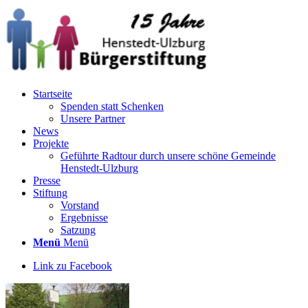
Startseite
Spenden statt Schenken
Unsere Partner
News
Projekte
Geführte Radtour durch unsere schöne Gemeinde
Henstedt-Ulzburg
Presse
Stiftung
Vorstand
Ergebnisse
Satzung
Menü
Menü
Link zu Facebook