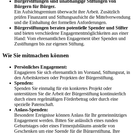
Bürgerstiftungen sind unabhängige Stiftungen von
Bürgern für Bürger.
Ein Aufsichtsgremium überwacht ihre Arbeit. Zusätzlich
prüfen Finanzamt und Stiftungsaufsicht die Mittelverwendung
und die Einhaltung der formellen Anforderungen.
Bürgerstiftungen beraten potentielle Spender und Stifter
und bieten verschiedene Engagementmöglichkeiten aus einer
Hand: Vom ehrenamtlichen Engagement über Spenden und
Zustiftungen bis zur eigenen Stiftung.
Wie Sie mitmachen können
Persönliches Engagement:
Engagieren Sie sich ehrenamtlich im Vorstand, Stiftungsrat, in
den Arbeitskreisen oder Projekten der Bürgerstiftung.
Spenden:
Spenden Sie einmalig für ein konkretes Projekt oder
unterstützen Sie die Arbeit der Bürgerstiftung kontinuierlich
durch einen regelmäßigen Förderbetrag oder durch eine
spezielle Patenschaft.
Anlass-Spenden:
Besondere Ereignisse können Anlass für Ihr gemeinnütziges
Engagement werden. Bitten Sie anlässlich eines runden
Geburtstages oder eines Firmenjubiläums anstelle von
Geschenken um eine Spende für die Bürgerstiftung. Ihre