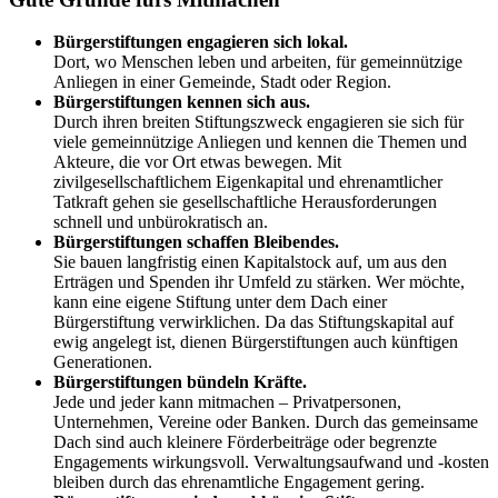
Bürgerstiftungen engagieren sich lokal.
Dort, wo Menschen leben und arbeiten, für gemeinnützige
Anliegen in einer Gemeinde, Stadt oder Region.
Bürgerstiftungen kennen sich aus.
Durch ihren breiten Stiftungszweck engagieren sie sich für
viele gemeinnützige Anliegen und kennen die Themen und
Akteure, die vor Ort etwas bewegen. Mit
zivilgesellschaftlichem Eigenkapital und ehrenamtlicher
Tatkraft gehen sie gesellschaftliche Herausforderungen
schnell und unbürokratisch an.
Bürgerstiftungen schaffen Bleibendes.
Sie bauen langfristig einen Kapitalstock auf, um aus den
Erträgen und Spenden ihr Umfeld zu stärken. Wer möchte,
kann eine eigene Stiftung unter dem Dach einer
Bürgerstiftung verwirklichen. Da das Stiftungskapital auf
ewig angelegt ist, dienen Bürgerstiftungen auch künftigen
Generationen.
Bürgerstiftungen bündeln Kräfte.
Jede und jeder kann mitmachen – Privatpersonen,
Unternehmen, Vereine oder Banken. Durch das gemeinsame
Dach sind auch kleinere Förderbeiträge oder begrenzte
Engagements wirkungsvoll. Verwaltungsaufwand und -kosten
bleiben durch das ehrenamtliche Engagement gering.